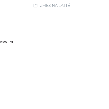
ZMES NA LATTÉ
eka. Pri