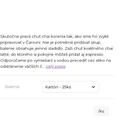
Skutočne pravá chuť chai korenia tak, ako sme ho zvykli
pripravovať v Čarovni. Nie je potrebné pridávať sirup,
balenie obsahuje jemné sladidlo. Zaži chuť kvalitného chai
latté, do ktorého si pokojne môžeš pridať aj espresso.
Odporúčame po vymiešaní s vodou precediť cez sitko na
odstránenie väčších č...
celý popis
Balenie
/
ks