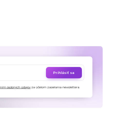
Prihlásiť sa
aním osobných údajov
za účelom zasielania newslettera.