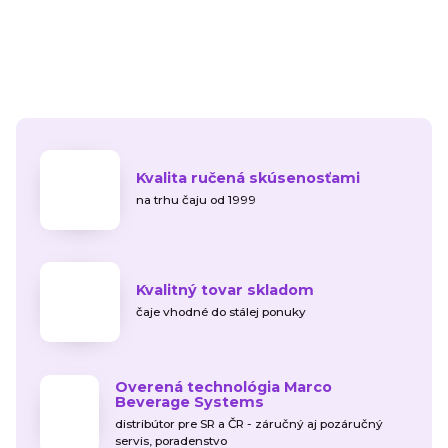
Kvalita ručená skúsenosťami
na trhu čaju od 1999
Kvalitný tovar skladom
čaje vhodné do stálej ponuky
Overená technológia Marco
Beverage Systems
distribútor pre SR a ČR - záručný aj pozáručný
servis, poradenstvo