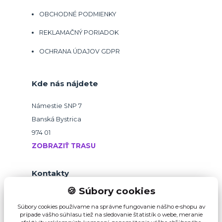
OBCHODNÉ PODMIENKY
REKLAMAČNÝ PORIADOK
OCHRANA ÚDAJOV GDPR
Kde nás nájdete
Námestie SNP 7
Banská Bystrica
974 01
ZOBRAZIŤ TRASU
Kontakty
🍪 Súbory cookies
+421 918 145 821
Súbory cookies používame na správne fungovanie nášho e-shopu av
prípade vášho súhlasu tiež na sledovanie štatistík o webe, meranie