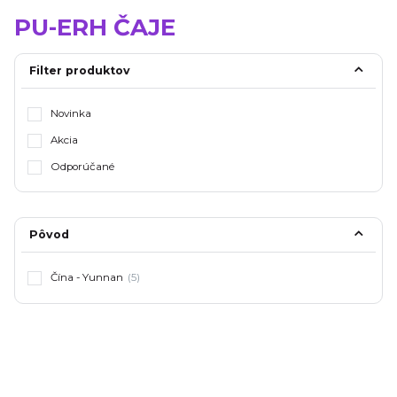
PU-ERH ČAJE
Filter produktov
Novinka
Akcia
Odporúčané
Pôvod
Čína - Yunnan
(5)