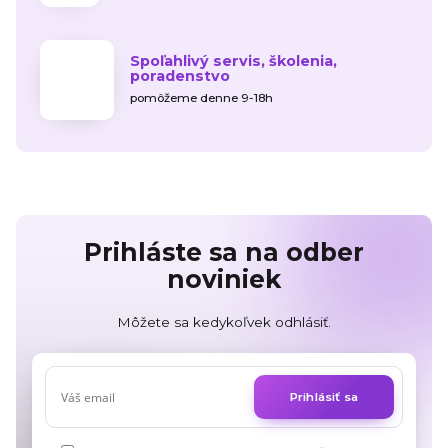
Spoľahlivý servis, školenia,
poradenstvo
pomôžeme denne 9-18h
Prihláste sa na odber
noviniek
Môžete sa kedykoľvek odhlásiť.
Prihlásiť sa