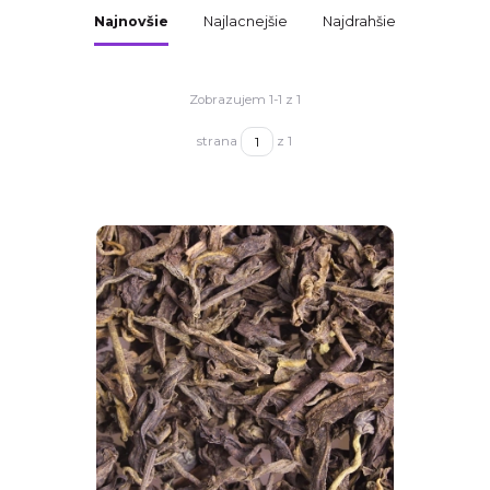
Najnovšie
Najlacnejšie
Najdrahšie
Zobrazujem 1-1 z 1
strana
z 1