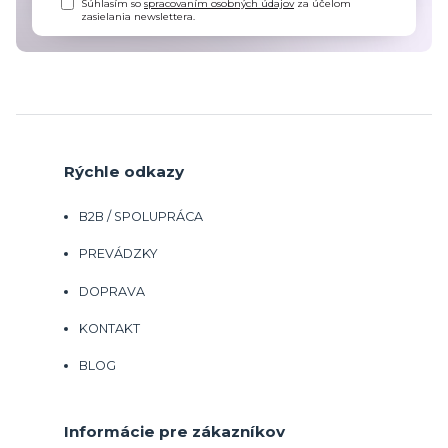
Súhlasím so
spracovaním osobných údajov
za účelom
zasielania newslettera.
Rýchle odkazy
B2B / SPOLUPRÁCA
PREVÁDZKY
DOPRAVA
KONTAKT
BLOG
Informácie pre zákazníkov