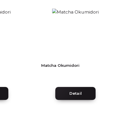
Matcha Okumidori
Detail