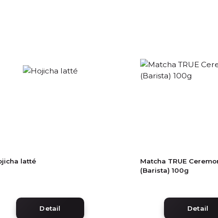
jicha latté
Matcha TRUE Ceremon
(Barista) 100g
Detail
Detail