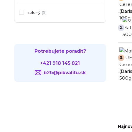
zelený
(5)
2.
Potrebujete poradiť?
3.
+421 918 145 821
b2b@pikvalitu.sk
Najnov