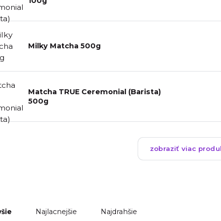
100g
Milky Matcha 500g
Matcha TRUE Ceremonial (Barista)
500g
zobraziť viac produ
Najlacnejšie
Najdrahšie
šie