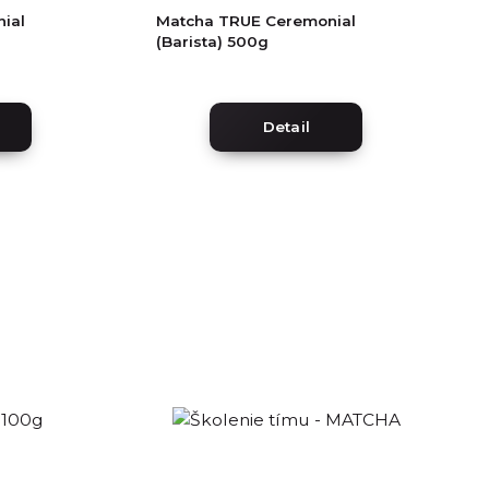
ial
Matcha TRUE Ceremonial
(Barista) 500g
Detail