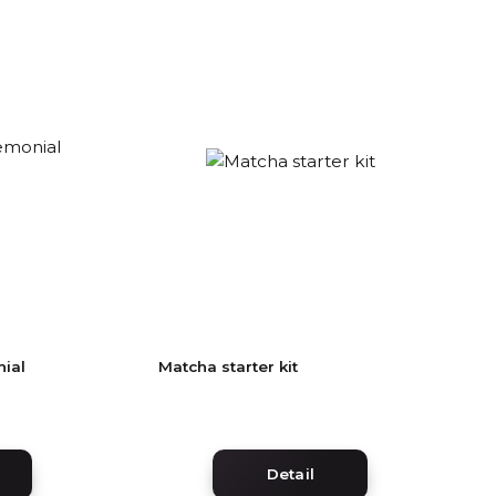
ial
Matcha starter kit
Detail