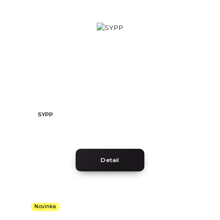
SYPP
Detail
Novinka