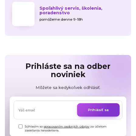
Spoľahlivý servis, školenia,
poradenstvo
pomôžeme denne 9-18h
Prihláste sa na odber
noviniek
Môžete sa kedykoľvek odhlásiť.
Prihlásiť sa
Súhlasím so
spracovaním osobných údajov
za účelom
zasielania newslettera.