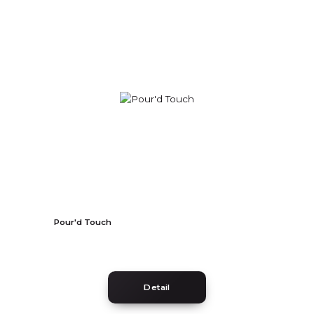
Pour'd Touch
Detail