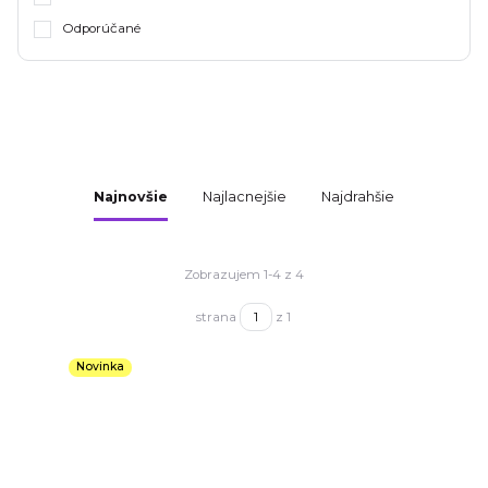
Odporúčané
Najnovšie
Najlacnejšie
Najdrahšie
Zobrazujem 1-4 z 4
strana
z 1
Novinka