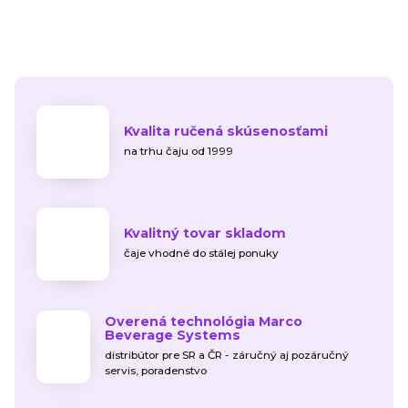
Kvalita ručená skúsenosťami
na trhu čaju od 1999
Kvalitný tovar skladom
čaje vhodné do stálej ponuky
Overená technológia Marco
Beverage Systems
distribútor pre SR a ČR - záručný aj pozáručný
servis, poradenstvo