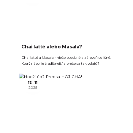
Chai latté alebo Masala?
Chai latté a Masala - niečo podobné a zároveň odlišné.
Ktorý nápoj je tradičnejší a prečo sa tak volajú?
12
11
2025