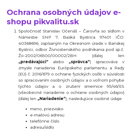
Ochrana osobných údajov e-
shopu pikvalitu.sk
Spoločnosť Stanislav Očenáš – Čarovňa so sídlom v
Námestie SNP 7, Baská Bystrica 97401 IČO:
40368696, zapísaným na Okresnom úrade v Banskej
Bystrici, odbor Živnostenského podnikania pod sp.č.
Žo-2002/06500/00002/2BH (ďalej len
„predávajúci“
alebo
„správca“
) spracováva v
zmysle nariadenia Európskeho parlamentu a Rady
(EÚ) č. 2016/679 o ochrane fyzických osôb v súvislosti
so spracovaním osobných údajov a o voľnom pohybe
týchto údajov a o zrušení smernice 95/46/ES
(všeobecné nariadenie o ochrane osobných údajov)
(ďalej len
„Nariadenie“
), nasledujúce osobné údaje:
meno, priezvisko
e-mailovú adresu
telefónne číslo
adresu/sídlo