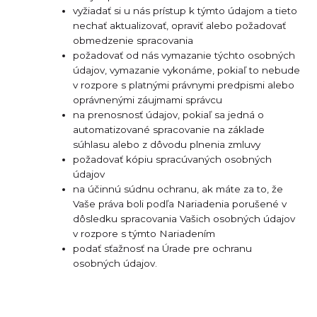
vyžiadať si u nás prístup k týmto údajom a tieto
nechať aktualizovať, opraviť alebo požadovať
obmedzenie spracovania
požadovať od nás vymazanie týchto osobných
údajov, vymazanie vykonáme, pokiaľ to nebude
v rozpore s platnými právnymi predpismi alebo
oprávnenými záujmami správcu
na prenosnosť údajov, pokiaľ sa jedná o
automatizované spracovanie na základe
súhlasu alebo z dôvodu plnenia zmluvy
požadovať kópiu spracúvaných osobných
údajov
na účinnú súdnu ochranu, ak máte za to, že
Vaše práva boli podľa Nariadenia porušené v
dôsledku spracovania Vašich osobných údajov
v rozpore s týmto Nariadením
podať sťažnosť na Úrade pre ochranu
osobných údajov.