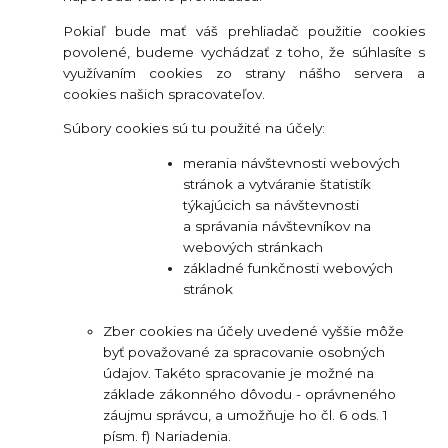
Pokiaľ bude mať váš prehliadač použitie cookies
povolené, budeme vychádzať z toho, že súhlasíte s
využívaním cookies zo strany nášho servera a
cookies našich spracovateľov.
Súbory cookies sú tu použité na účely:
merania návštevnosti webových
stránok a vytváranie štatistík
týkajúcich sa návštevnosti
a správania návštevníkov na
webových stránkach
základné funkčnosti webových
stránok
Zber cookies na účely uvedené vyššie môže
byť považované za spracovanie osobných
údajov. Takéto spracovanie je možné na
základe zákonného dôvodu - oprávneného
záujmu správcu, a umožňuje ho čl. 6 ods. 1
písm. f) Nariadenia.