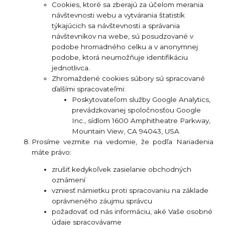
Cookies, ktoré sa zberajú za účelom merania
návštevnosti webu a vytvárania štatistík
týkajúcich sa návštevnosti a správania
návštevníkov na webe, sú posudzované v
podobe hromadného celku a v anonymnej
podobe, ktorá neumožňuje identifikáciu
jednotlivca.
Zhromaždené cookies súbory sú spracované
ďalšími spracovateľmi:
Poskytovateľom služby Google Analytics,
prevádzkovanej spoločnosťou Google
Inc., sídlom 1600 Amphitheatre Parkway,
Mountain View, CA 94043, USA
Prosíme vezmite na vedomie, že podľa Nariadenia
máte právo:
zrušiť kedykoľvek zasielanie obchodných
oznámení
vzniesť námietku proti spracovaniu na základe
oprávneného záujmu správcu
požadovať od nás informáciu, aké Vaše osobné
údaje spracovávame