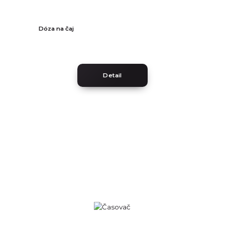
Dóza na čaj
Detail