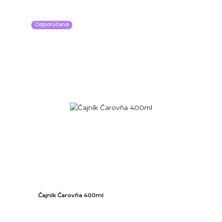
Odporúčané
Čajník Čarovňa 400ml