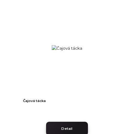
Čajová tácka
Detail