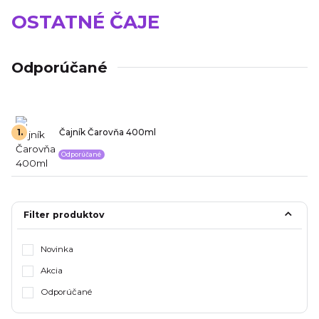
OSTATNÉ ČAJE
Odporúčané
1.
Čajník Čarovňa 400ml
Odporúčané
Filter produktov
Novinka
Akcia
Odporúčané