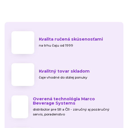
Kvalita ručená skúsenosťami
na trhu čaju od 1999
Kvalitný tovar skladom
čaje vhodné do stálej ponuky
Overená technológia Marco
Beverage Systems
distribútor pre SR a ČR - záručný aj pozáručný
servis, poradenstvo