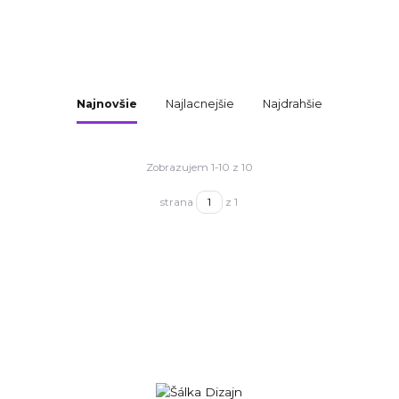
Najnovšie
Najlacnejšie
Najdrahšie
Zobrazujem 1-10 z 10
strana
z 1