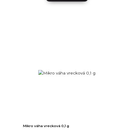
Mikro váha vrecková 0,1 g