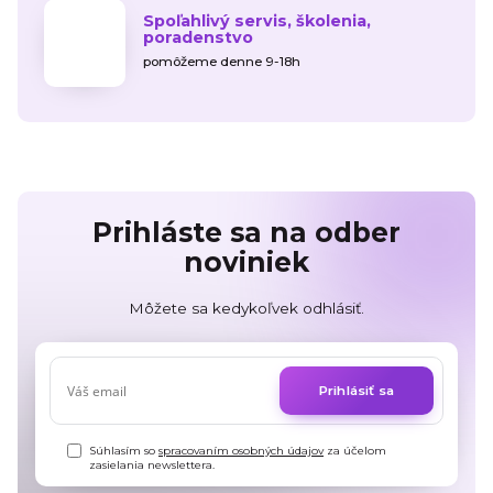
Spoľahlivý servis, školenia,
poradenstvo
pomôžeme denne 9-18h
Prihláste sa na odber
noviniek
Môžete sa kedykoľvek odhlásiť.
Prihlásiť sa
Súhlasím so
spracovaním osobných údajov
za účelom
zasielania newslettera.