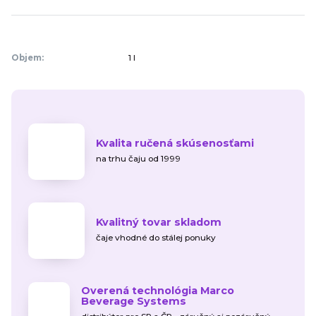
Objem:
1 l
Kvalita ručená skúsenosťami
na trhu čaju od 1999
Kvalitný tovar skladom
čaje vhodné do stálej ponuky
Overená technológia Marco
Beverage Systems