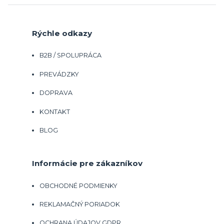
Rýchle odkazy
B2B / SPOLUPRÁCA
PREVÁDZKY
DOPRAVA
KONTAKT
BLOG
Informácie pre zákazníkov
OBCHODNÉ PODMIENKY
REKLAMAČNÝ PORIADOK
OCHRANA ÚDAJOV GDPR