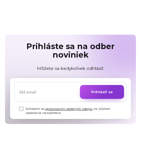
Prihláste sa na odber
noviniek
Môžete sa kedykoľvek odhlásiť.
Prihlásiť sa
Súhlasím so
spracovaním osobných údajov
za účelom
zasielania newslettera.