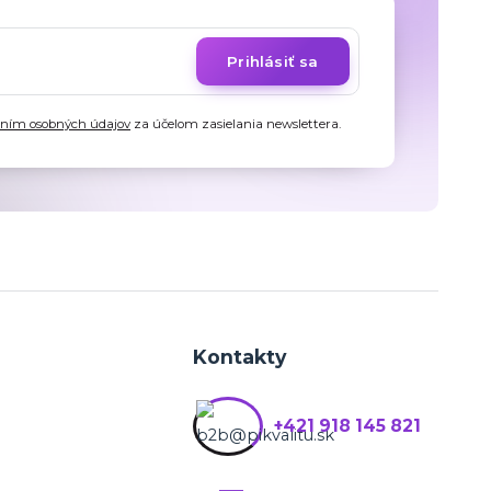
Prihlásiť sa
aním osobných údajov
za účelom zasielania newslettera.
Kontakty
+421 918 145 821