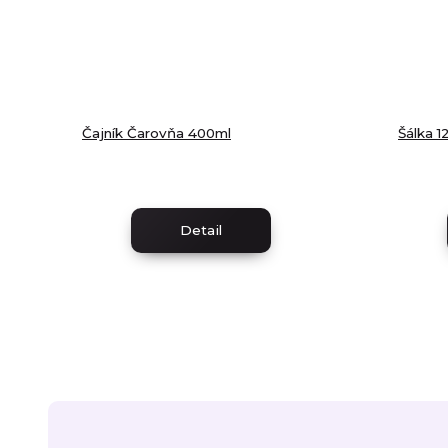
Čajník Čarovňa 400ml
Šálka 1
Detail