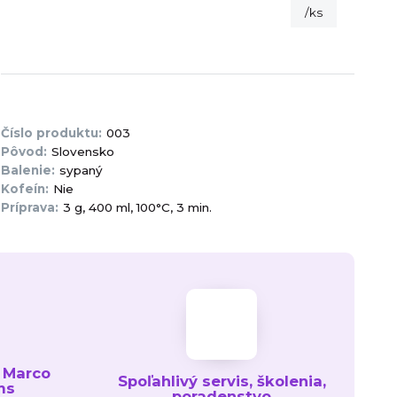
/
ks
Číslo produktu:
003
Pôvod:
Slovensko
Balenie:
sypaný
Kofeín:
Nie
Príprava:
3 g, 400 ml, 100°C, 3 min.
 Marco
Spoľahlivý servis, školenia,
ms
poradenstvo