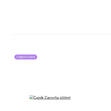
Odporúčané