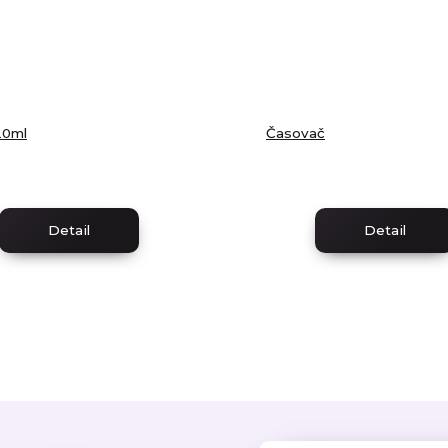
20ml
Časovač
Detail
Detail