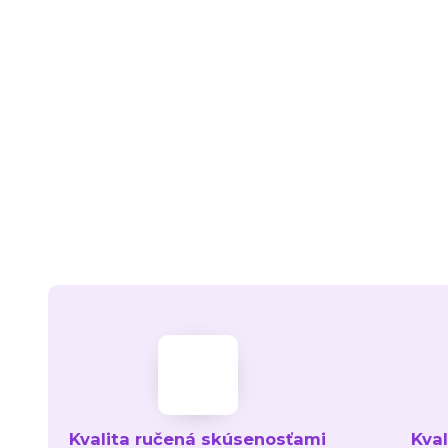
Kvalita ručená skúsenosťami
Kva