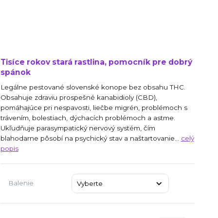
Tisíce rokov stará rastlina, pomocník pre dobrý
spánok
Legálne pestované slovenské konope bez obsahu THC.
Obsahuje zdraviu prospešné kanabidioly (CBD),
pomáhajúce pri nespavosti, liečbe migrén, problémoch s
trávením, bolestiach, dýchacích problémoch a astme.
Ukľudňuje parasympatický nervový systém, čím
blahodarne pôsobí na psychický stav a naštartovanie...
celý
popis
Balenie