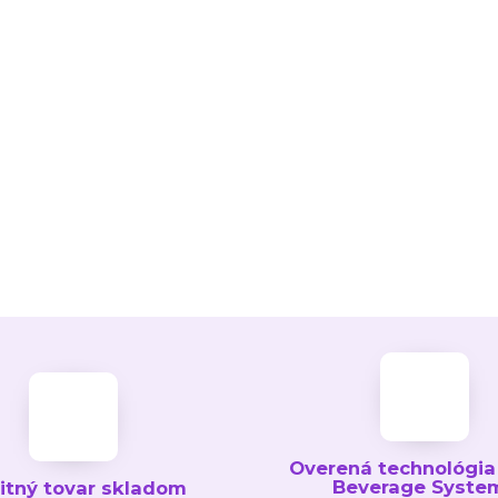
Overená technológia
Beverage Syste
litný tovar skladom