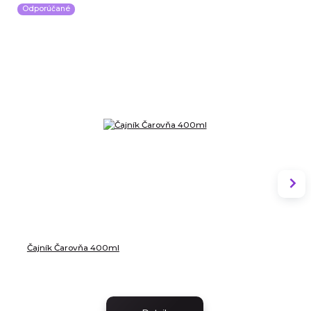
Odporúčané
Čajník Čarovňa 400ml