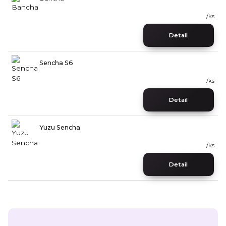
/
ks
Detail
Sencha S6
/
ks
Detail
Yuzu Sencha
/
ks
Detail