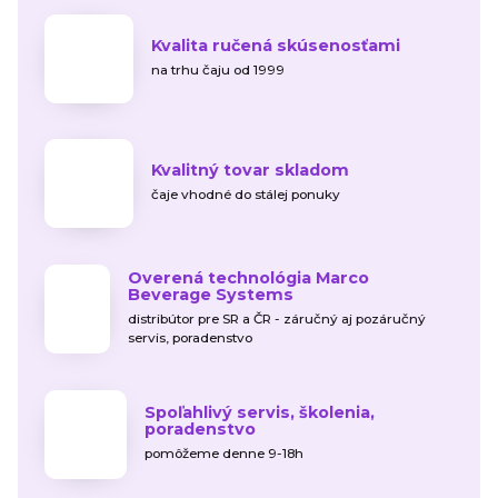
Kvalita ručená skúsenosťami
na trhu čaju od 1999
Kvalitný tovar skladom
čaje vhodné do stálej ponuky
Overená technológia Marco
Beverage Systems
distribútor pre SR a ČR - záručný aj pozáručný
servis, poradenstvo
Spoľahlivý servis, školenia,
poradenstvo
pomôžeme denne 9-18h