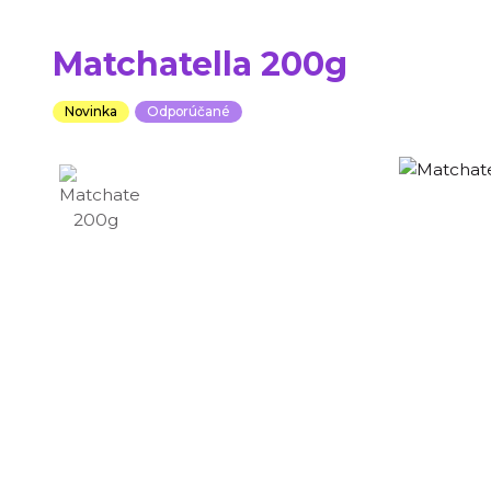
Matchatella 200g
Novinka
Odporúčané