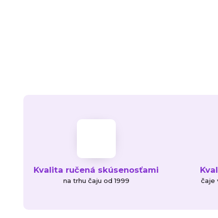
Kvalita ručená skúsenosťami
Kva
na trhu čaju od 1999
čaje