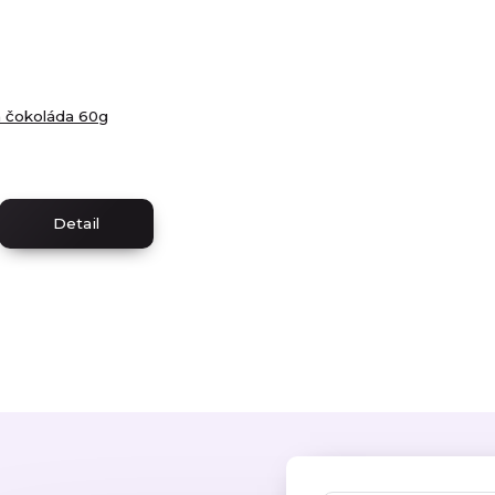
a čokoláda 60g
Detail