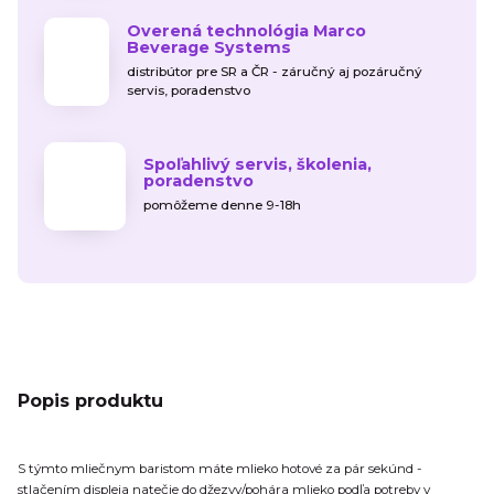
Overená technológia Marco
Beverage Systems
distribútor pre SR a ČR - záručný aj pozáručný
servis, poradenstvo
Spoľahlivý servis, školenia,
poradenstvo
pomôžeme denne 9-18h
Popis produktu
S týmto mliečnym baristom máte mlieko hotové za pár sekúnd -
stlačením displeja natečie do džezvy/pohára mlieko podľa potreby v