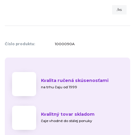
/
ks
Číslo produktu:
1000090A
Kvalita ručená skúsenosťami
na trhu čaju od 1999
Kvalitný tovar skladom
čaje vhodné do stálej ponuky