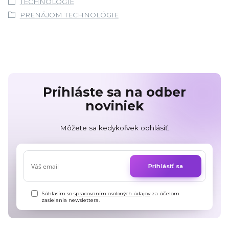
TECHNOLÓGIE
PRENÁJOM TECHNOLÓGIE
Prihláste sa na odber
noviniek
Môžete sa kedykoľvek odhlásiť.
Prihlásiť sa
Súhlasím so
spracovaním osobných údajov
za účelom
zasielania newslettera.