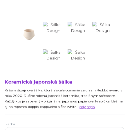
Keramická japonská šálka
Krásna dizajnová šálka, ktorá získala ocenenie za dizajn Reddot award v
roku 2020. Ručne robená japonská keramika, tradičným spôsobom.
Každý kus je zabalený v originálnej japonskej papierovej krabičke. Ideálna
aj na espresso, doppio, cappucino a flat white.
celý popis
Farba