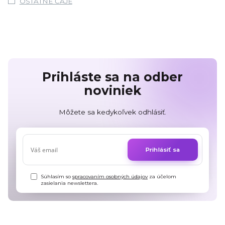
OSTATNÉ ČAJE
Prihláste sa na odber
noviniek
Môžete sa kedykoľvek odhlásiť.
Prihlásiť sa
Súhlasím so
spracovaním osobných údajov
za účelom
zasielania newslettera.