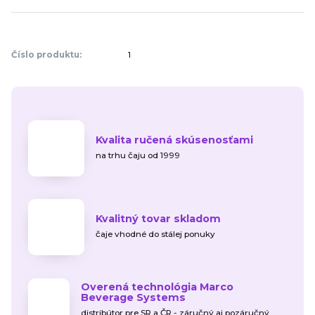
Číslo produktu:
1
Kvalita ručená skúsenosťami
na trhu čaju od 1999
Kvalitný tovar skladom
čaje vhodné do stálej ponuky
Overená technológia Marco
Beverage Systems
distribútor pre SR a ČR - záručný aj pozáručný