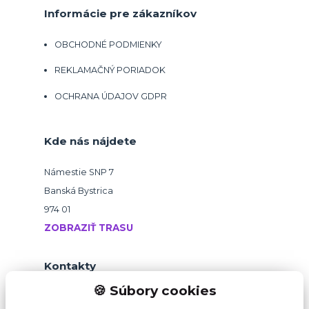
Informácie pre zákazníkov
OBCHODNÉ PODMIENKY
REKLAMAČNÝ PORIADOK
OCHRANA ÚDAJOV GDPR
Kde nás nájdete
Námestie SNP 7
Banská Bystrica
974 01
ZOBRAZIŤ TRASU
Kontakty
🍪 Súbory cookies
+421 918 145 821