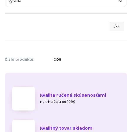
/
ks
Číslo produktu:
008
Kvalita ručená skúsenosťami
na trhu čaju od 1999
Kvalitný tovar skladom