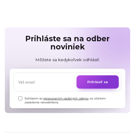
Prihláste sa na odber
noviniek
Môžete sa kedykoľvek odhlásiť.
Prihlásiť sa
Súhlasím so
spracovaním osobných údajov
za účelom
zasielania newslettera.