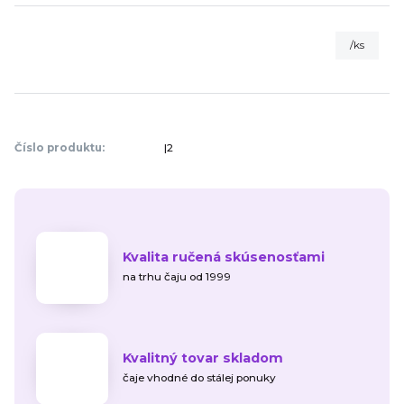
/
ks
Číslo produktu:
|2
Kvalita ručená skúsenosťami
na trhu čaju od 1999
Kvalitný tovar skladom
čaje vhodné do stálej ponuky