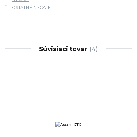
OSTATNÉ NEČAJE
Súvisiaci tovar
4