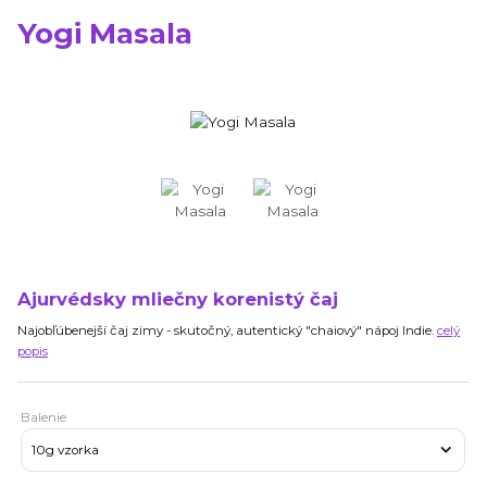
Yogi Masala
Ajurvédsky mliečny korenistý čaj
Najobľúbenejší čaj zimy - skutočný, autentický "chaiový" nápoj Indie.
celý
popis
Balenie