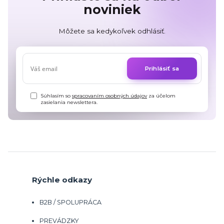
noviniek
Môžete sa kedykoľvek odhlásiť.
Prihlásiť sa
Súhlasím so
spracovaním osobných údajov
za účelom
zasielania newslettera.
Rýchle odkazy
B2B / SPOLUPRÁCA
PREVÁDZKY