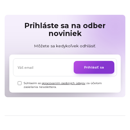
Prihláste sa na odber
noviniek
Môžete sa kedykoľvek odhlásiť.
Prihlásiť sa
Súhlasím so
spracovaním osobných údajov
za účelom
zasielania newslettera.