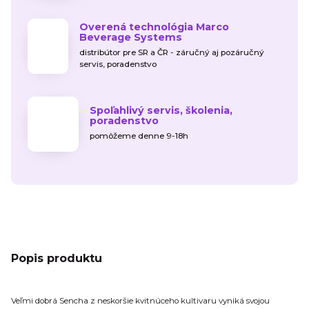
Overená technológia Marco
Beverage Systems
distribútor pre SR a ČR - záručný aj pozáručný
servis, poradenstvo
Spoľahlivý servis, školenia,
poradenstvo
pomôžeme denne 9-18h
Popis produktu
Veľmi dobrá Sencha z neskoršie kvitnúceho kultivaru vyniká svojou