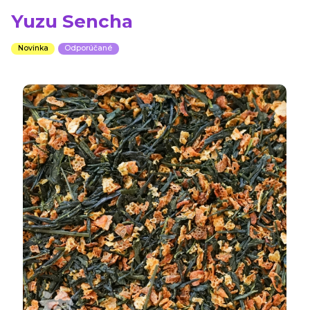
Yuzu Sencha
Novinka
Odporúčané