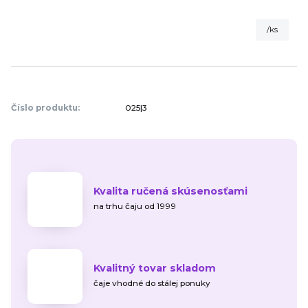
/
ks
Číslo produktu:
025|3
Kvalita ručená skúsenosťami
na trhu čaju od 1999
Kvalitný tovar skladom
čaje vhodné do stálej ponuky