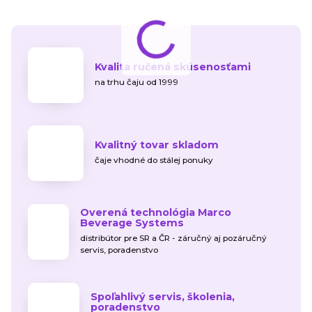
Kvalita ručená skúsenosťami
na trhu čaju od 1999
Kvalitný tovar skladom
čaje vhodné do stálej ponuky
Overená technológia Marco
Beverage Systems
distribútor pre SR a ČR - záručný aj pozáručný
servis, poradenstvo
Spoľahlivý servis, školenia,
poradenstvo