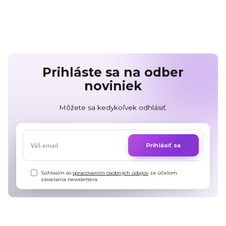
Prihláste sa na odber
noviniek
Môžete sa kedykoľvek odhlásiť.
Prihlásiť sa
Súhlasím so
spracovaním osobných údajov
za účelom
zasielania newslettera.