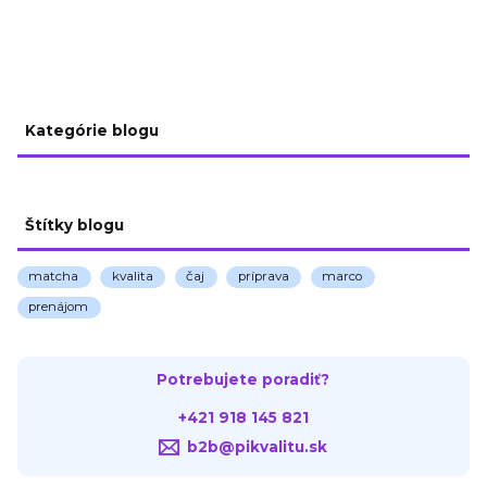
Kategórie blogu
Štítky blogu
matcha
kvalita
čaj
príprava
marco
prenájom
Potrebujete poradiť?
+421 918 145 821
b2b@pikvalitu.sk