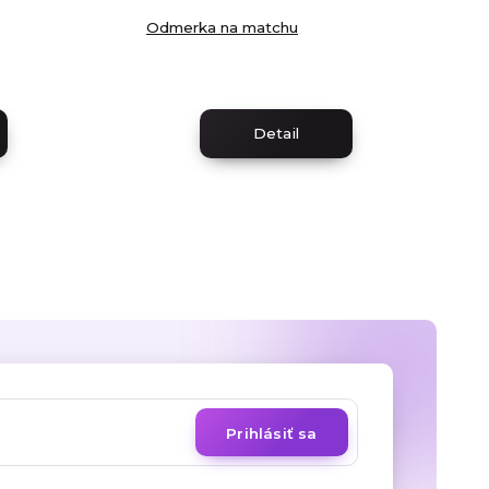
Odmerka na matchu
Detail
Prihlásiť sa