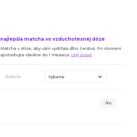
najlepšia matcha vo vzduchotesnej dóze
Matcha v dóze, aby vám vydržala dlho čerstvá. Po otvorení
spotrebujte ideálne do 1 mesiaca.
celý popis
Balenie
/
ks