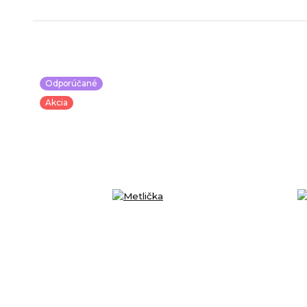
Odporúčané
Akcia