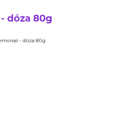
- dóza 80g