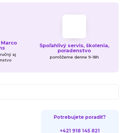
 Marco
Spoľahlivý servis, školenia,
ms
poradenstvo
áručný aj
pomôžeme denne 9-18h
enstvo
Potrebujete poradiť?
+421 918 145 821