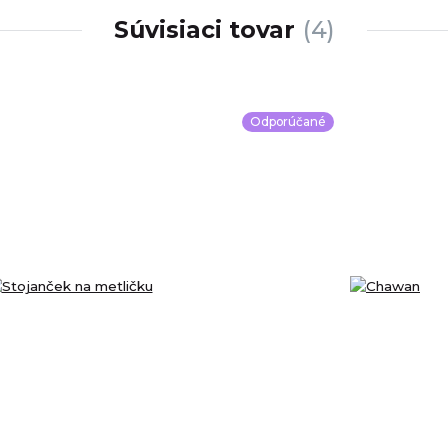
Súvisiaci tovar
4
Odporúčané