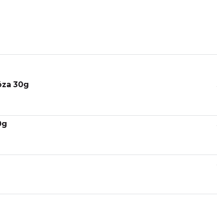
óza 30g
0g