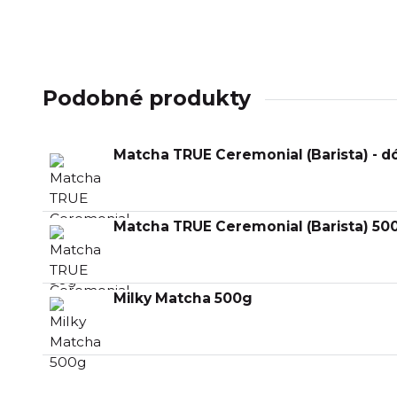
Podobné produkty
Matcha TRUE Ceremonial (Barista) - d
Matcha TRUE Ceremonial (Barista) 50
Milky Matcha 500g