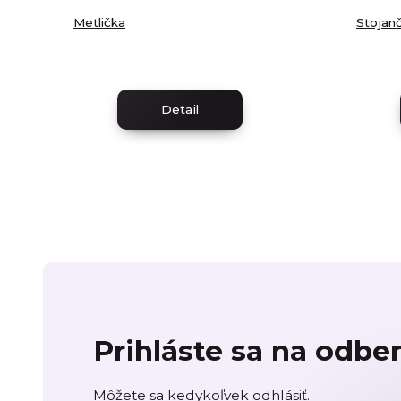
Metlička
Stojan
Detail
Prihláste sa na odbe
Môžete sa kedykoľvek odhlásiť.