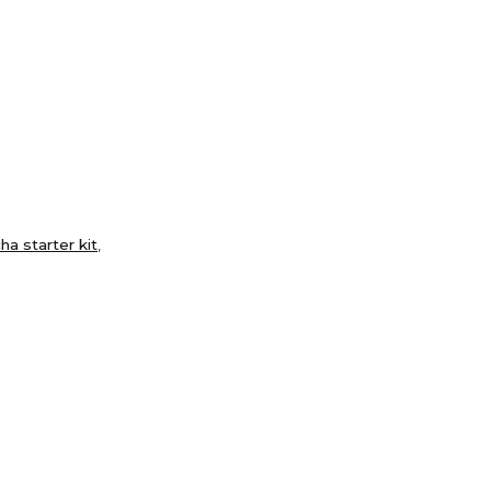
ha starter kit
,