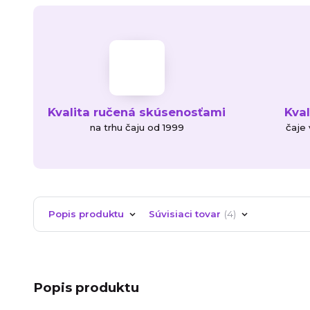
Kvalita ručená skúsenosťami
Kva
na trhu čaju od 1999
čaje
Popis produktu
Súvisiaci tovar
4
Popis produktu