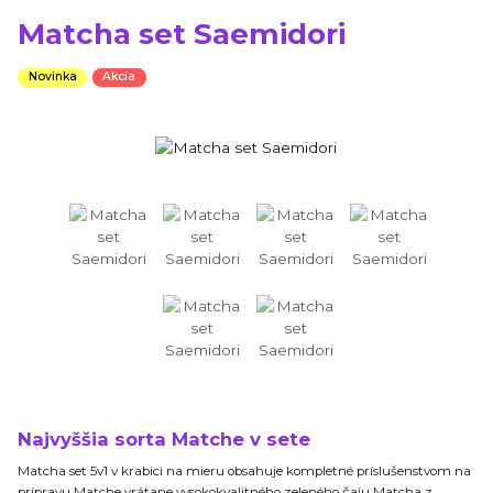
Matcha set Saemidori
Novinka
Akcia
Najvyššia sorta Matche v sete
Matcha set 5v1 v krabici na mieru obsahuje kompletné príslušenstvom na
prípravu Matche vrátane vysokokvalitného zeleného čaju Matcha z