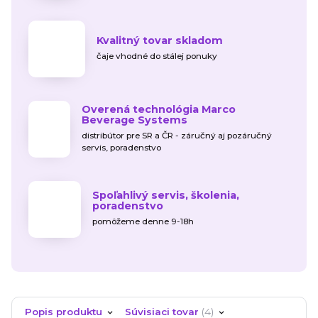
Kvalitný tovar skladom
čaje vhodné do stálej ponuky
Overená technológia Marco
Beverage Systems
distribútor pre SR a ČR - záručný aj pozáručný
servis, poradenstvo
Spoľahlivý servis, školenia,
poradenstvo
pomôžeme denne 9-18h
Popis produktu
Súvisiaci tovar
4