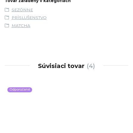
Tovar zaradený v kategóriách
SEZÓNNE
PRÍSLUŠENSTVO
MATCHA
Súvisiaci tovar
4
Odporúčané