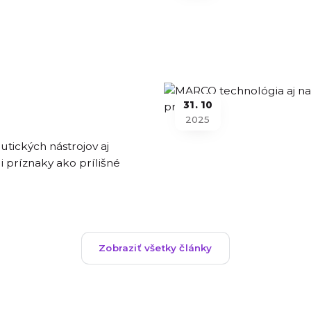
31
10
2025
tických nástrojov aj
i príznaky ako prílišné
Zobraziť všetky články