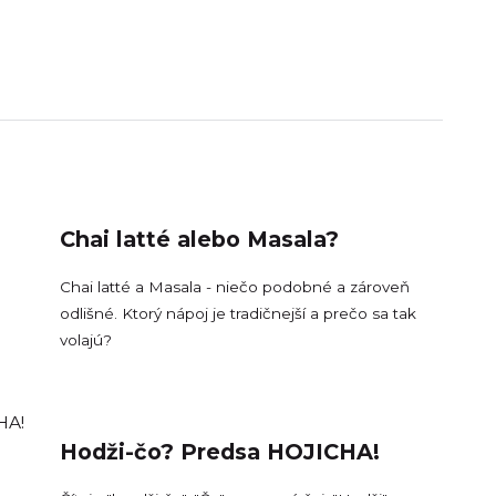
Chai latté alebo Masala?
Chai latté a Masala - niečo podobné a zároveň
odlišné. Ktorý nápoj je tradičnejší a prečo sa tak
volajú?
Hodži-čo? Predsa HOJICHA!