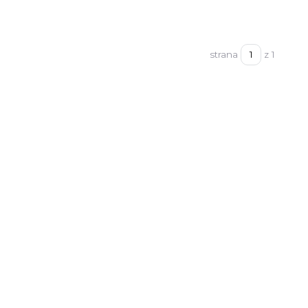
strana
z 1