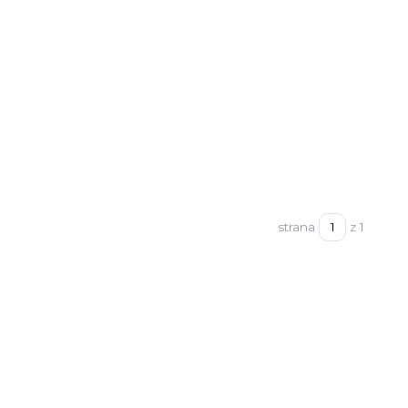
strana
z 1