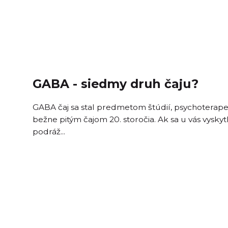
GABA - siedmy druh čaju?
GABA čaj sa stal predmetom štúdií, psychoterapeu
bežne pitým čajom 20. storočia. Ak sa u vás vyskytl
podráž...