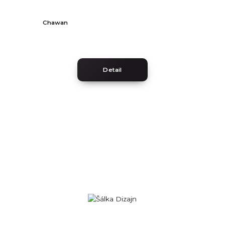
Chawan
Detail