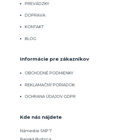
PREVÁDZKY
DOPRAVA
KONTAKT
BLOG
Informácie pre zákazníkov
OBCHODNÉ PODMIENKY
REKLAMAČNÝ PORIADOK
OCHRANA ÚDAJOV GDPR
Kde nás nájdete
Námestie SNP 7
Banská Bystrica