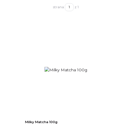
strana
z 1
Milky Matcha 100g