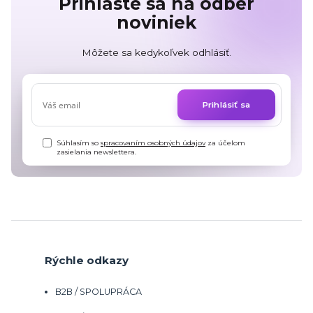
Prihláste sa na odber
noviniek
Môžete sa kedykoľvek odhlásiť.
Prihlásiť sa
Súhlasím so
spracovaním osobných údajov
za účelom
zasielania newslettera.
Rýchle odkazy
B2B / SPOLUPRÁCA