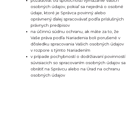
požadovať od spoločnosti vymazanie Vašich
osobných údajov, pokiaľ sa nejedná o osobné
údaje, ktoré je Správca povinný alebo
oprávnený ďalej spracovávať podľa príslušných
právnych predpisov
na účinnú súdnu ochranu, ak máte za to, že
Vaše práva podľa Nariadenia boli porušené v
dôsledku spracovania Vašich osobných údajov
v rozpore s týmto Nariadením
v prípade pochybností o dodržiavaní povinností
súvisiacich so spracovaním osobných údajov sa
obrátiť na Správcu alebo na Úrad na ochranu
osobných údajov